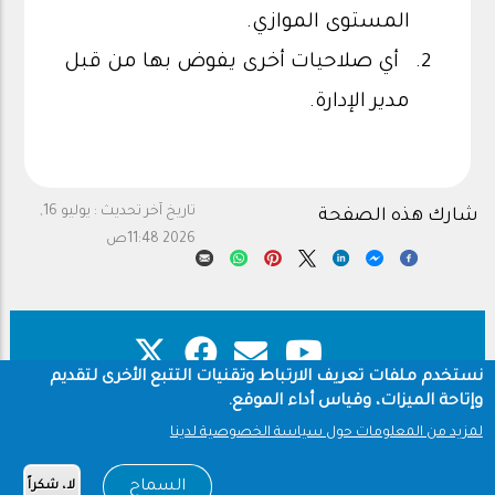
المستوى الموازي.
أي صلاحيات أخرى يفوض بها من قبل
مدير الإدارة.
تاريخ آخر تحديث :
يوليو 16,
شارك هذه الصفحة
2026 11:48ص
نستخدم ملفات تعريف الارتباط وتقنيات التتبع الأخرى لتقديم
وإتاحة الميزات، وقياس أداء الموقع.
حقوق النشر
سياسة الخصوصية
Footer
لمزيد من المعلومات حول سياسة الخصوصية لدينا
شروط الاستخدام
السماح
لا، شكراً
Copyright © 1960-2026 جامعة الملك سعود