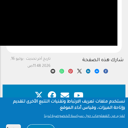
تاريخ آخر تحديث :
يوليو 16,
شارك هذه الصفحة
2026 11:48ص
نستخدم ملفات تعريف الارتباط وتقنيات التتبع الأخرى لتقديم
وإتاحة الميزات، وقياس أداء الموقع.
حقوق النشر
سياسة الخصوصية
Footer
لمزيد من المعلومات حول سياسة الخصوصية لدينا
شروط الاستخدام