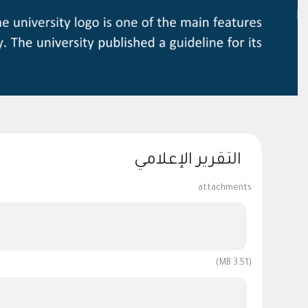
التقرير الإعلامي
attachments
(3.51 MB)